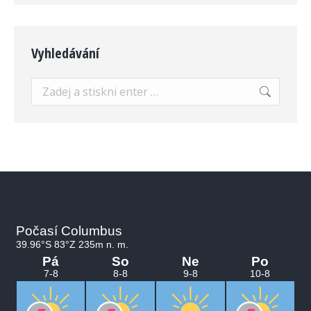
Vyhledávání
Search: