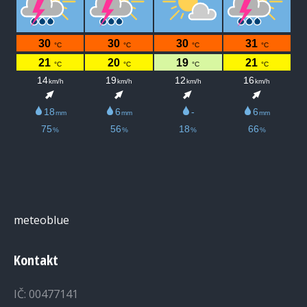
meteoblue
Kontakt
IČ: 00477141